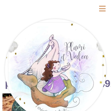
photostudio_17738549