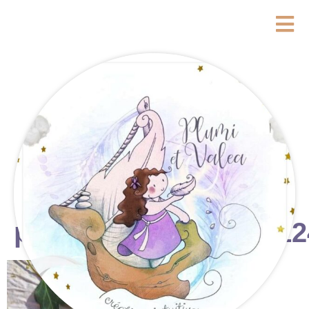
photostudio_17733312