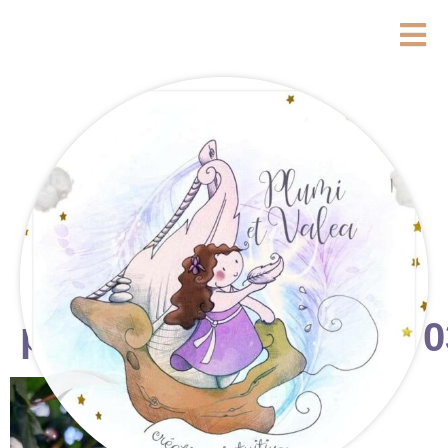
photostudio_17681470