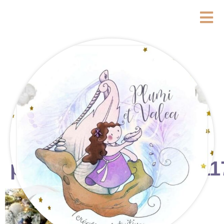
photostudio_17657111