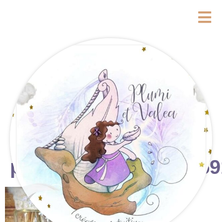
photostudio_17646059