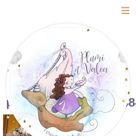
photostudio_17637448