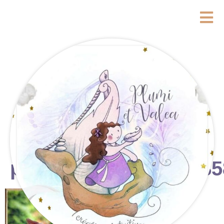
photostudio_17599385