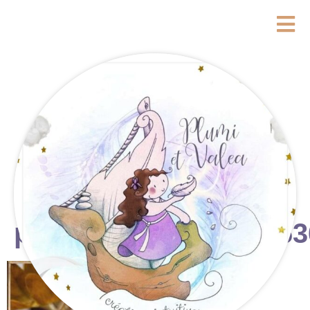
photostudio_17591763