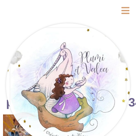
photostudio_17416973